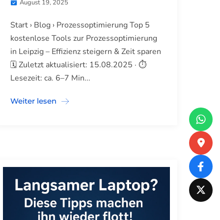
August 19, 2025
Start › Blog › Prozessoptimierung Top 5
kostenlose Tools zur Prozessoptimierung
in Leipzig – Effizienz steigern & Zeit sparen
🗓️ Zuletzt aktualisiert: 15.08.2025 · ⏱️
Lesezeit: ca. 6–7 Min...
Weiter lesen