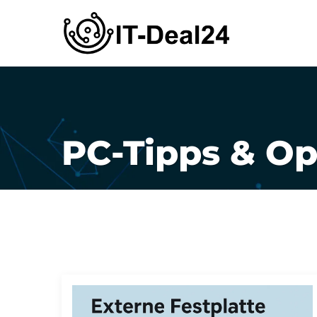
0176/96
PC-Tipps & O