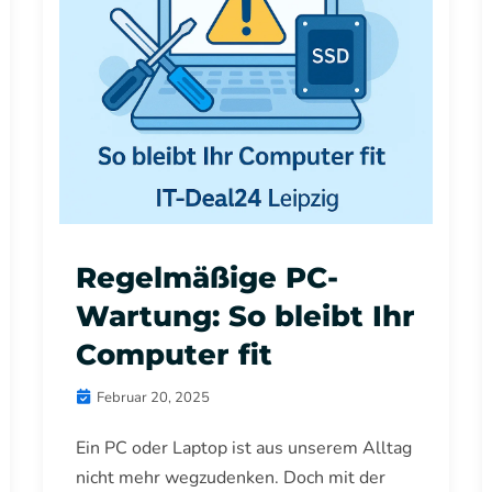
Regelmäßige PC-
Wartung: So bleibt Ihr
Computer fit
Februar 20, 2025
Ein PC oder Laptop ist aus unserem Alltag
nicht mehr wegzudenken. Doch mit der