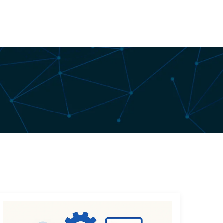
edback
Preis
Kontakte
Blog