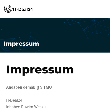
0176/96715820
Impressum
Impressum
Angaben gemäß § 5 TMG
IT-Deal24
Inhaber: Ruwim Wesku