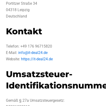
Portitzer Straße 34
04318 Leipzig
Deutschland
Kontakt
Telefon: +49 176 96715820
E-Mail:
info@it-deal24.de
Website:
https://it-deal24.de
Umsatzsteuer-
Identifikationsnumm
Gemäß § 27a Umsatzsteuergesetz: