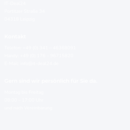
IT-Deal24
Portitzer Straße 34
04318 Leipzig
Kontakt
Telefon:
+49 (0) 341 – 46368091
Handy:
+49 (0) 176 – 96715820
E-Mail:
info@it-deal24.de
Gern sind wir persönlich für Sie da.
Montag bis Freitag
08:00 – 17:00 Uhr
und nach Vereinbarung