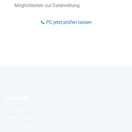
Möglichkeiten zur Datenrettung.
📞 PC jetzt prüfen lassen
Anschrift
IT-Deal24
Portitzer Straße 34
04318 Leipzig