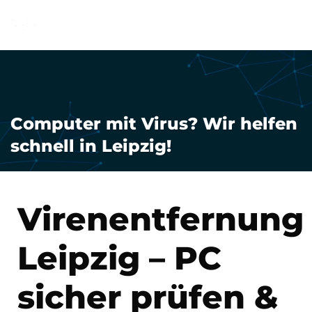
0176/96715820
Computer mit Virus? Wir helfen
schnell in Leipzig!
Virenentfernung
Leipzig – PC
sicher prüfen &