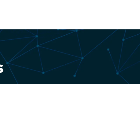
edback
Preis
Kontakte
Blog
s