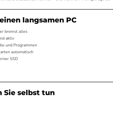
r einen langsamen PC
er bremst alles
nd aktiv
Tabs und Programmen
starten automatisch
erner SSD
n Sie selbst tun