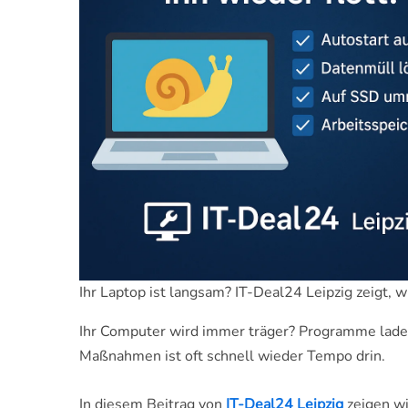
Ihr Laptop ist langsam? IT-Deal24 Leipzig zeigt, w
Ihr Computer wird immer träger? Programme laden 
Maßnahmen ist oft schnell wieder Tempo drin.
In diesem Beitrag von
IT-Deal24 Leipzig
zeigen wi