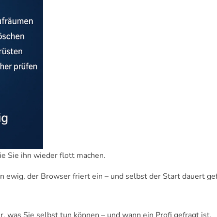
ie Sie ihn wieder flott machen.
ewig, der Browser friert ein – und selbst der Start dauert ge
r, was Sie selbst tun können – und wann ein Profi gefragt ist.