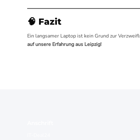
🧠 Fazit
Ein langsamer Laptop ist kein Grund zur Verzweif
auf unsere Erfahrung aus Leipzig!
Anschrift
IT-Deal24