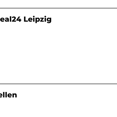
Deal24 Leipzig
ellen