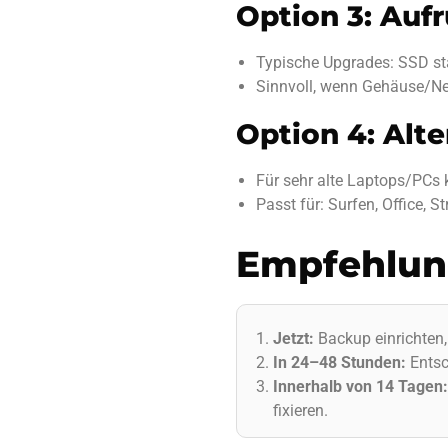
Option 3: Auf
Typische Upgrades: SSD st
Sinnvoll, wenn Gehäuse/Net
Option 4: Alte
Für sehr alte Laptops/PCs 
Passt für: Surfen, Office, 
Empfehlung
Jetzt:
Backup einrichten
In 24–48 Stunden:
Entsc
Innerhalb von 14 Tagen:
fixieren.