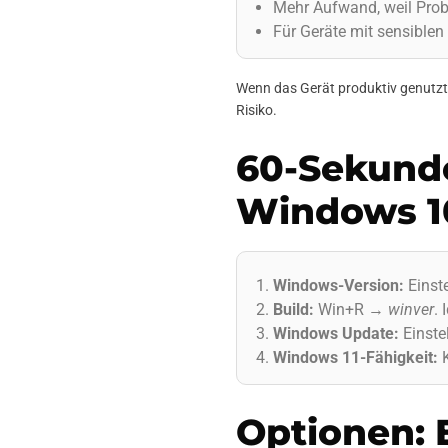
Mehr Aufwand, weil Probl
Für Geräte mit sensiblen
Wenn das Gerät produktiv genutzt 
Risiko.
60-Sekunde
Windows 1
Windows-Version:
Einst
Build:
Win+R →
winver
.
Windows Update:
Einste
Windows 11-Fähigkeit:
K
Optionen: 