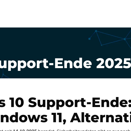
715820
Leistungen
Fe
upport-Ende 202
 10 Support-Ende:
ndows 11, Alternat