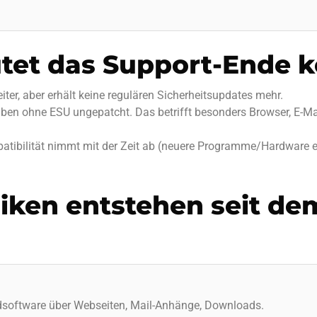
et das Support-Ende k
ter, aber erhält keine regulären Sicherheitsupdates mehr.
iben ohne ESU ungepatcht. Das betrifft besonders Browser, E-Ma
atibilität nimmt mit der Zeit ab (neuere Programme/Hardware er
iken entstehen seit de
dsoftware über Webseiten, Mail-Anhänge, Downloads.