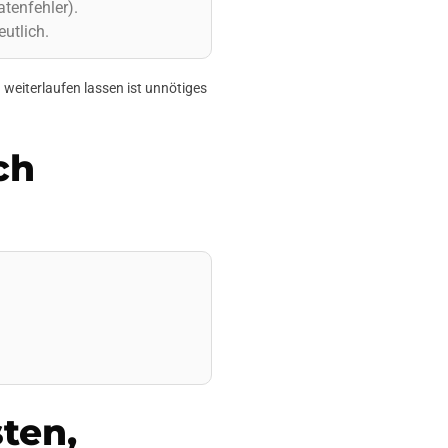
atenfehler).
utlich.
weiterlaufen lassen ist unnötiges
ch
ten,