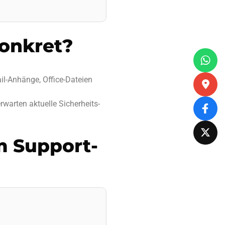
onkret?
il-Anhänge, Office-Dateien
warten aktuelle Sicherheits-
m Support-