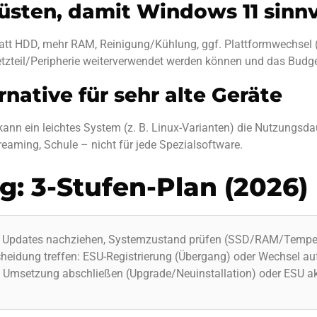
rüsten, damit Windows 11 sinnv
att HDD, mehr RAM, Reinigung/Kühlung, ggf. Plattformwechsel
zteil/Peripherie weiterverwendet werden können und das Budget
rnative für sehr alte Geräte
kann ein leichtes System (z. B. Linux-Varianten) die Nutzungsda
Streaming, Schule – nicht für jede Spezialsoftware.
: 3-Stufen-Plan (2026)
, Updates nachziehen, Systemzustand prüfen (SSD/RAM/Temper
heidung treffen: ESU-Registrierung (Übergang) oder Wechsel au
Umsetzung abschließen (Upgrade/Neuinstallation) oder ESU ak