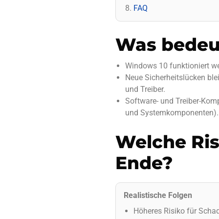
FAQ
Was bedeut
Windows 10 funktioniert wei
Neue Sicherheitslücken ble
und Treiber.
Software- und Treiber-Komp
und Systemkomponenten).
Welche Ris
Ende?
Realistische Folgen
Höheres Risiko für Scha