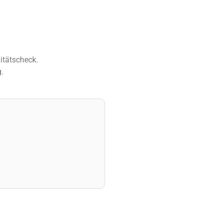
itätscheck.
.