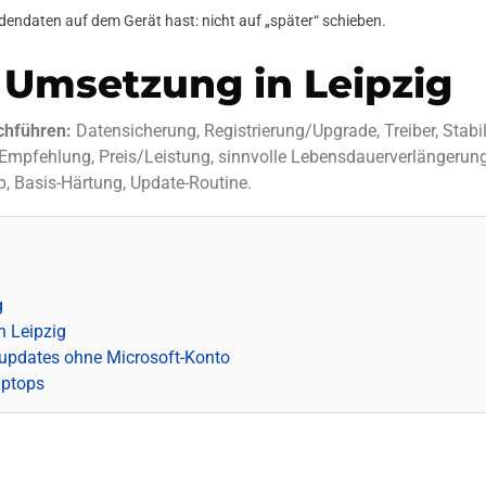
endaten auf dem Gerät hast: nicht auf „später“ schieben.
 Umsetzung in Leipzig
chführen:
Datensicherung, Registrierung/Upgrade, Treiber, Stabil
pfehlung, Preis/Leistung, sinnvolle Lebensdauerverlängerung
, Basis-Härtung, Update-Routine.
g
n Leipzig
updates ohne Microsoft-Konto
aptops