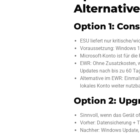
Alternativ
Option 1: Con
ESU liefert nur kritische/w
Voraussetzung: Windows 10 
Microsoft-Konto ist für die
EWR: Ohne Zusatzkosten, w
Updates nach bis zu 60 Ta
Alternative im EWR: Einma
lokales Konto weiter nutzba
Option 2: Upg
Sinnvoll, wenn das Gerät off
Vorher: Datensicherung + T
Nachher: Windows Update, G