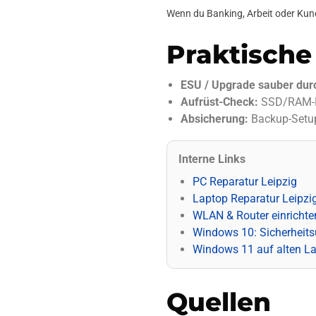
Wenn du Banking, Arbeit oder Kund
Praktische
ESU / Upgrade sauber dur
Aufrüst-Check:
SSD/RAM-Em
Absicherung:
Backup-Setup
Interne Links
PC Reparatur Leipzig
Laptop Reparatur Leipzi
WLAN & Router einrichte
Windows 10: Sicherheits
Windows 11 auf alten L
Quellen