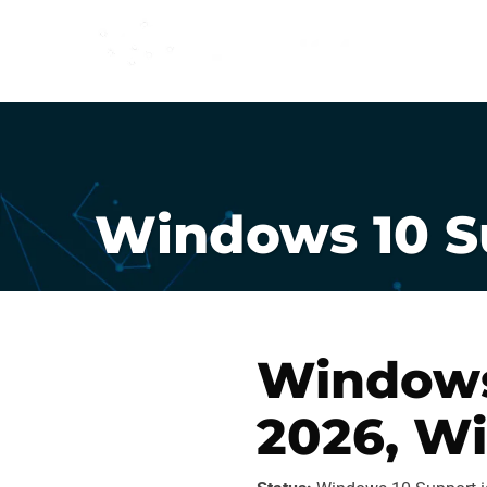
0176/96
Windows 10 S
Windows
2026, Wi