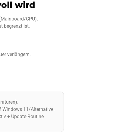
oll wird
 (Mainboard/CPU).
 begrenzt ist.
uer verlängern.
aturen).
f Windows 11/Alternative.
tiv + Update-Routine