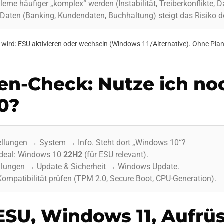
eme häufiger „komplex“ werden (Instabilität, Treiberkonflikte, D
 Daten (Banking, Kundendaten, Buchhaltung) steigt das Risiko de
wird: ESU aktivieren oder wechseln (Windows 11/Alternative). Ohne Plan 
n-Check: Nutze ich no
0?
ellungen → System → Info. Steht dort „Windows 10“?
 Ideal: Windows 10
22H2
(für ESU relevant).
llungen → Update & Sicherheit → Windows Update.
ompatibilität prüfen (TPM 2.0, Secure Boot, CPU-Generation).
ESU, Windows 11, Aufrüs