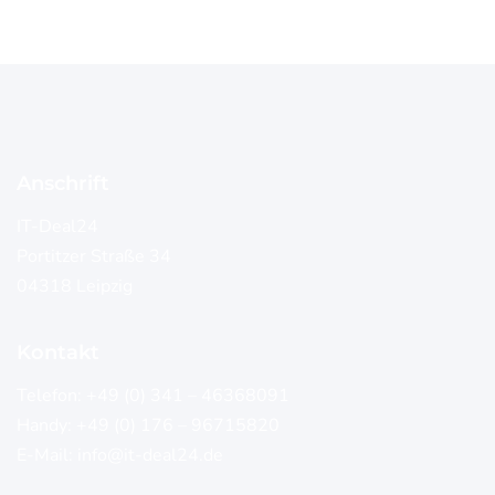
Anschrift
IT-Deal24
Portitzer Straße 34
04318 Leipzig
Kontakt
Telefon:
+49 (0) 341 – 46368091
Handy:
+49 (0) 176 – 96715820
E-Mail:
info@it-deal24.de