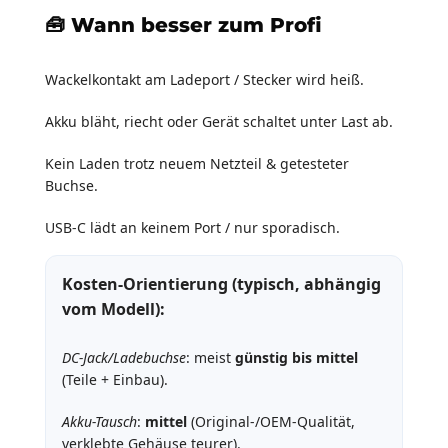
🧰 Wann besser zum Profi
Wackelkontakt am Ladeport / Stecker wird heiß.
Akku bläht, riecht oder Gerät schaltet unter Last ab.
Kein Laden trotz neuem Netzteil & getesteter
Buchse.
USB-C lädt an keinem Port / nur sporadisch.
Kosten-Orientierung (typisch, abhängig
vom Modell):
DC-Jack/Ladebuchse
: meist
günstig bis mittel
(Teile + Einbau).
Akku-Tausch
:
mittel
(Original-/OEM-Qualität,
verklebte Gehäuse teurer).