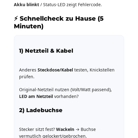
Akku blinkt
/ Status-LED zeigt Fehlercode.
⚡ Schnellcheck zu Hause (5
Minuten)
1) Netzteil & Kabel
Anderes
Steckdose/Kabel
testen, Knickstellen
prüfen.
Original-Netzteil nutzen (Volt/Watt passend),
LED am Netzteil
vorhanden?
2) Ladebuchse
Stecker sitzt fest?
Wackeln
→ Buchse
vermutlich gelockert/gebrochen.