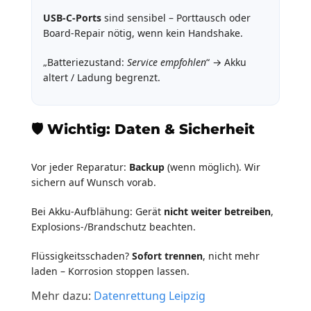
USB-C-Ports
sind sensibel – Porttausch oder
Board-Repair nötig, wenn kein Handshake.
„Batteriezustand:
Service empfohlen
“ → Akku
altert / Ladung begrenzt.
🛡️ Wichtig: Daten & Sicherheit
Vor jeder Reparatur:
Backup
(wenn möglich). Wir
sichern auf Wunsch vorab.
Bei Akku-Aufblähung: Gerät
nicht weiter betreiben
,
Explosions-/Brandschutz beachten.
Flüssigkeitsschaden?
Sofort trennen
, nicht mehr
laden – Korrosion stoppen lassen.
Mehr dazu:
Datenrettung Leipzig