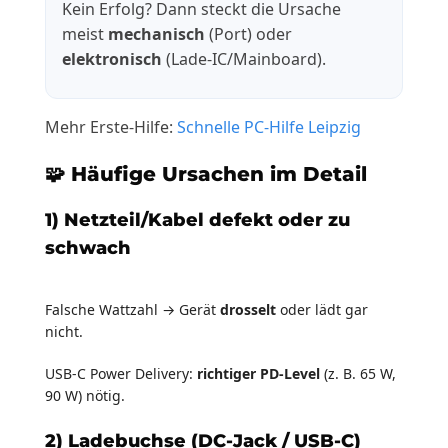
Kein Erfolg? Dann steckt die Ursache
meist
mechanisch
(Port) oder
elektronisch
(Lade-IC/Mainboard).
Mehr Erste-Hilfe:
Schnelle PC-Hilfe Leipzig
🧩 Häufige Ursachen im Detail
1) Netzteil/Kabel defekt oder zu
schwach
Falsche Wattzahl → Gerät
drosselt
oder lädt gar
nicht.
USB-C Power Delivery:
richtiger PD-Level
(z. B. 65 W,
90 W) nötig.
2) Ladebuchse (DC-Jack / USB-C)