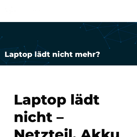
0176/96715820
Laptop lädt nicht mehr?
Laptop lädt
nicht –
Netzteil, Akku