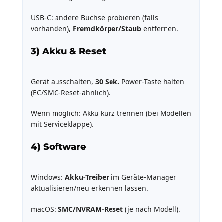
USB-C: andere Buchse probieren (falls
vorhanden),
Fremdkörper/Staub
entfernen.
3) Akku & Reset
Gerät ausschalten,
30 Sek.
Power-Taste halten
(EC/SMC-Reset-ähnlich).
Wenn möglich: Akku kurz trennen (bei Modellen
mit Serviceklappe).
4) Software
Windows:
Akku-Treiber
im Geräte-Manager
aktualisieren/neu erkennen lassen.
macOS:
SMC/NVRAM-Reset
(je nach Modell).