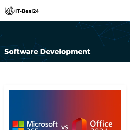
0176/96715820
Software Development